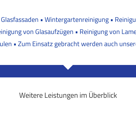
 Glasfassaden • Wintergartenreinigung • Reini
nigung von Glasaufzügen • Reinigung von Lamel
ulen • Zum Einsatz gebracht werden auch unse
Weitere Leistungen im Überblick