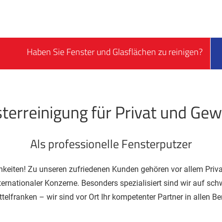
Haben Sie Fenster und Glasflächen zu reinigen?
terreinigung für Privat und Ge
Als professionelle Fensterputzer
lichkeiten! Zu unseren zufriedenen Kunden gehören vor allem Pri
ternationaler Konzerne. Besonders spezialisiert sind wir auf sc
ttelfranken – wir sind vor Ort Ihr kompetenter Partner in allen B