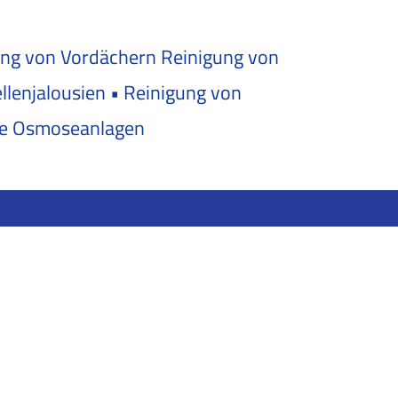
gung von Vordächern Reinigung von
lenjalousien • Reinigung von
re Osmoseanlagen